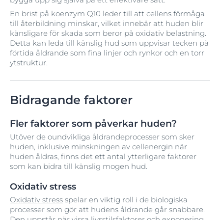
En brist på koenzym Q10 leder till att cellens förmåga
till återbildning minskar, vilket innebär att huden blir
känsligare för skada som beror på oxidativ belastning.
Detta kan leda till känslig hud som uppvisar tecken på
förtida åldrande som fina linjer och rynkor och en torr
ytstruktur.
Bidragande faktorer
Fler faktorer som påverkar huden?
Utöver de oundvikliga åldrandeprocesser som sker
huden, inklusive minskningen av cellenergin när
huden åldras, finns det ett antal ytterligare faktorer
som kan bidra till känslig mogen hud.
Oxidativ stress
Oxidativ stress
spelar en viktig roll i de biologiska
processer som gör att hudens åldrande går snabbare.
Den uppstår när vissa livsstilsfaktorer och exponering