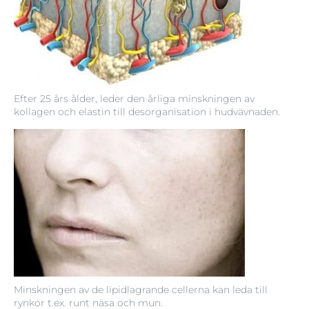
Efter 25 års ålder, leder den årliga minskningen av
kollagen och elastin till desorganisation i hudvävnaden.
Minskningen av de lipidlagrande cellerna kan leda till
rynkor t.ex. runt näsa och mun.