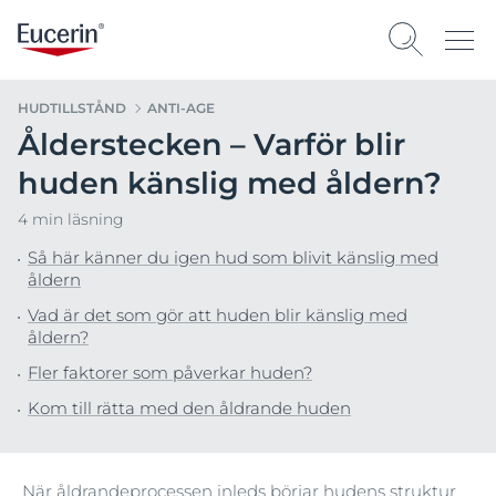
HUDTILLSTÅND
ANTI-AGE
Ålderstecken – Varför blir
huden känslig med åldern?
4 min läsning
Så här känner du igen hud som blivit känslig med
åldern
Vad är det som gör att huden blir känslig med
åldern?
Fler faktorer som påverkar huden?
Kom till rätta med den åldrande huden
När åldrandeprocessen inleds börjar hudens struktur