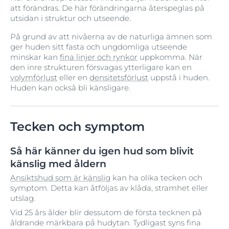
att förändras. De här förändringarna återspeglas på
utsidan i struktur och utseende.
På grund av att nivåerna av de naturliga ämnen som
ger huden sitt fasta och ungdomliga utseende
minskar kan
fina linjer och rynkor
uppkomma. När
den inre strukturen försvagas ytterligare kan en
volymförlust
eller en
densitetsförlust
uppstå i huden.
Huden kan också bli känsligare.
Tecken och symptom
Så här känner du igen hud som blivit
känslig med åldern
Ansiktshud som är känslig
kan ha olika tecken och
symptom. Detta kan åtföljas av klåda, stramhet eller
utslag.
Vid 25 års ålder blir dessutom de första tecknen på
åldrande märkbara på hudytan. Tydligast syns fina