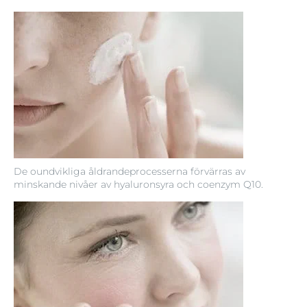
De oundvikliga åldrandeprocesserna förvärras av
minskande nivåer av hyaluronsyra och coenzym Q10.