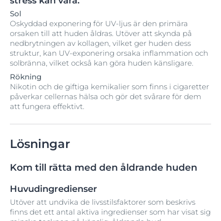
stress kan vara:
Sol
Oskyddad exponering för UV-ljus är den primära
orsaken till att huden åldras. Utöver att skynda på
nedbrytningen av kollagen, vilket ger huden dess
struktur, kan UV-exponering orsaka inflammation och
solbränna, vilket också kan göra huden känsligare.
Rökning
Nikotin och de giftiga kemikalier som finns i cigaretter
påverkar cellernas hälsa och gör det svårare för dem
att fungera effektivt.
Lösningar
Kom till rätta med den åldrande huden
Huvudingredienser
Utöver att undvika de livsstilsfaktorer som beskrivs
finns det ett antal aktiva ingredienser som har visat sig