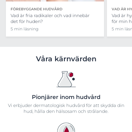
FÖREBYGGANDE HUDVÅRD
VAD ÄR H
Vad är fria radikaler och vad innebär
Vad är h
det för huden?
för min 
5 min läsning
5 min läs
Våra kärnvärden
Pionjärer inom hudvård
Vi erbjuder dermatologisk hudvård för att skydda din
hud, hålla den hälsosam och strålande.