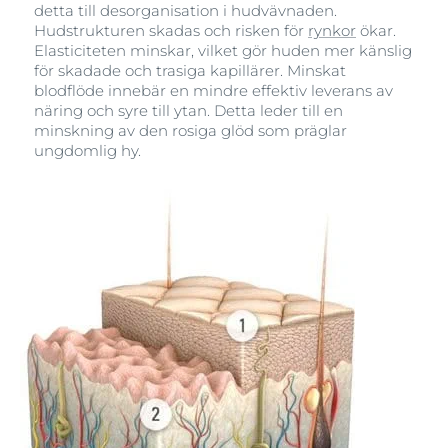
detta till desorganisation i hudvävnaden.
Hudstrukturen skadas och risken för
rynkor
ökar.
Elasticiteten minskar, vilket gör huden mer känslig
för skadade och trasiga kapillärer. Minskat
blodflöde innebär en mindre effektiv leverans av
näring och syre till ytan. Detta leder till en
minskning av den rosiga glöd som präglar
ungdomlig hy.