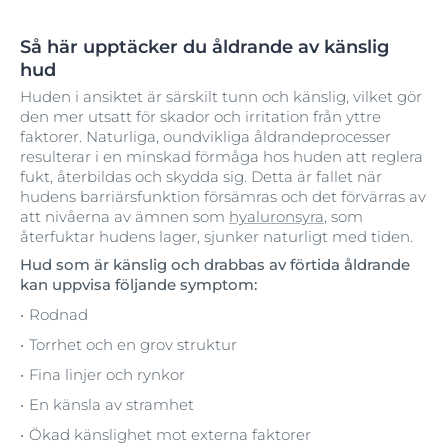
Så här upptäcker du åldrande av känslig
hud
Huden i ansiktet är särskilt tunn och känslig, vilket gör
den mer utsatt för skador och irritation från yttre
faktorer. Naturliga, oundvikliga åldrandeprocesser
resulterar i en minskad förmåga hos huden att reglera
fukt, återbildas och skydda sig. Detta är fallet när
hudens barriärsfunktion försämras och det förvärras av
att nivåerna av ämnen som
hyaluronsyra
, som
återfuktar hudens lager, sjunker naturligt med tiden.
Hud som är känslig och drabbas av förtida åldrande
kan uppvisa följande symptom:
Rodnad
Torrhet och en grov struktur
Fina linjer och rynkor
En känsla av stramhet
Ökad känslighet mot externa faktorer