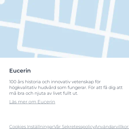
Eucerin
100 års historia och innovativ vetenskap för
högkvalitativ hudvård som fungerar. För att få dig att
må bra och njuta av livet fullt ut.
Läs mer om Eucerin
Cookies Inställningar
Vår Sekretesspolicy
Användarvillkor