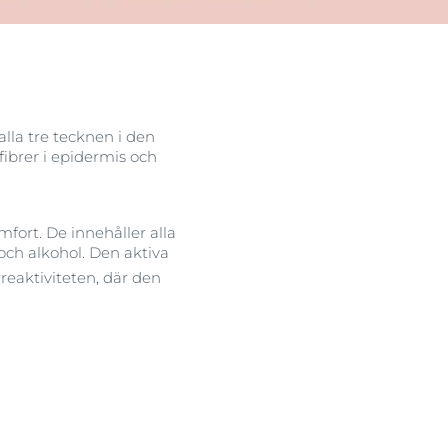
lla tre tecknen i den
fibrer i epidermis och
ort. De innehåller alla
och alkohol. Den aktiva
rreaktiviteten, där den
er