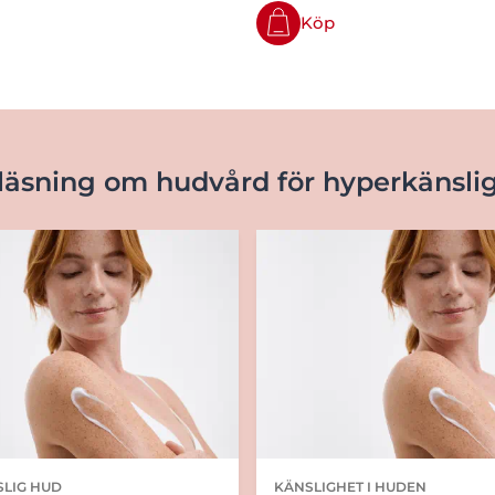
Köp
läsning om hudvård för hyperkänsli
LIG HUD
KÄNSLIGHET I HUDEN