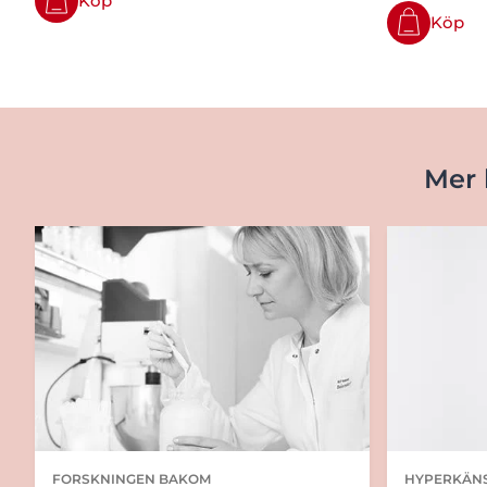
Köp
Köp
Mer 
HYPERKÄNS
FORSKNINGEN BAKOM