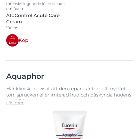
Intensivt lugnande för irriterade
områden
AtoControl Acute Care
Cream
100 ml
Köp
Aquaphor
Har kliniskt bevisat att den reparerar torr till mycket
torr, sprucken eller irriterad hud och påskynda hudens
återbildning.
Läs mer