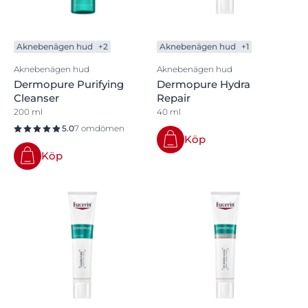
Aknebenägen hud
+2
Aknebenägen hud
+1
Aknebenägen hud
Aknebenägen hud
Dermopure Purifying
Dermopure Hydra
Cleanser
Repair
200 ml
40 ml
5.0
7 omdömen
Köp
Köp