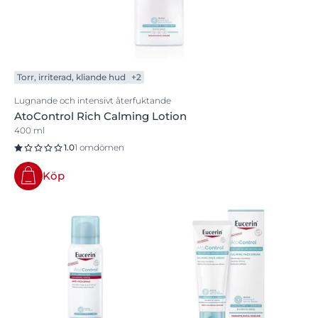
Torr, irriterad, kliande hud
+2
Lugnande och intensivt återfuktande
AtoControl Rich Calming Lotion
400 ml
1.0
1 omdömen
Köp