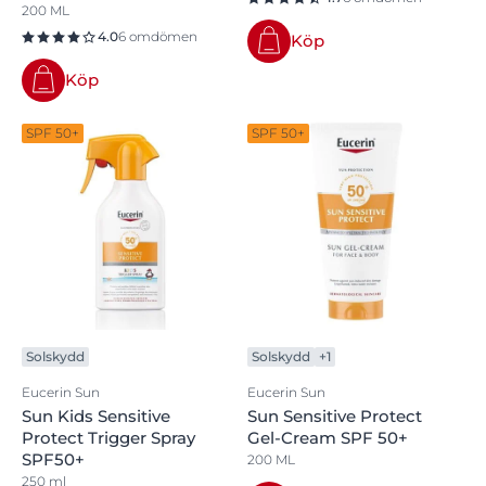
200 ML
4.0
6 omdömen
Köp
Köp
SPF 50+
SPF 50+
Solskydd
Solskydd
+1
Eucerin Sun
Eucerin Sun
Sun Kids Sensitive
Sun Sensitive Protect
Protect Trigger Spray
Gel-Cream SPF 50+
SPF50+
200 ML
250 ml