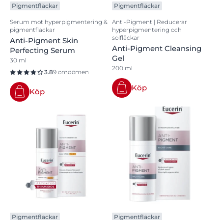
Pigmentfläckar
Pigmentfläckar
Serum mot hyperpigmentering &
Anti-Pigment | Reducerar
pigmentfläckar
hyperpigmentering och
solfläckar
Anti-Pigment Skin
Anti-Pigment Cleansing
Perfecting Serum
Gel
30 ml
200 ml
3.8
9 omdömen
Köp
Köp
Pigmentfläckar
Pigmentfläckar