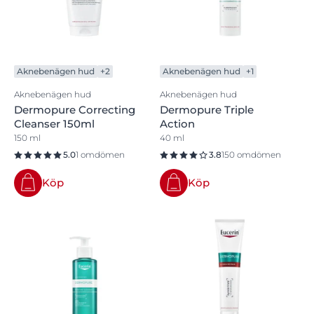
Aknebenägen hud
+2
Aknebenägen hud
+1
Aknebenägen hud
Aknebenägen hud
Dermopure Correcting
Dermopure Triple
Cleanser 150ml
Action
150 ml
40 ml
5.0
1 omdömen
3.8
150 omdömen
Köp
Köp