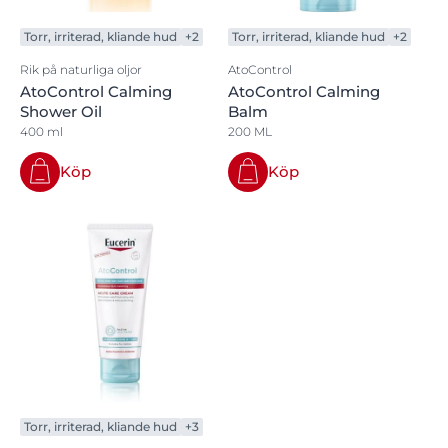
Torr, irriterad, kliande hud
+2
Torr, irriterad, kliande hud
+2
Rik på naturliga oljor
AtoControl
AtoControl Calming
AtoControl Calming
Shower Oil
Balm
400 ml
200 ML
Köp
Köp
Torr, irriterad, kliande hud
+3