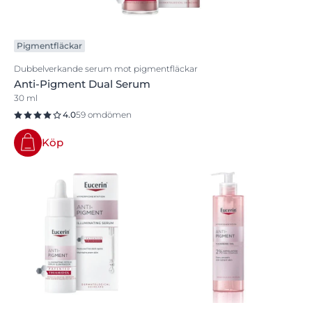
Pigmentfläckar
Dubbelverkande serum mot pigmentfläckar
Anti-Pigment Dual Serum
30 ml
4.0
59 omdömen
Köp