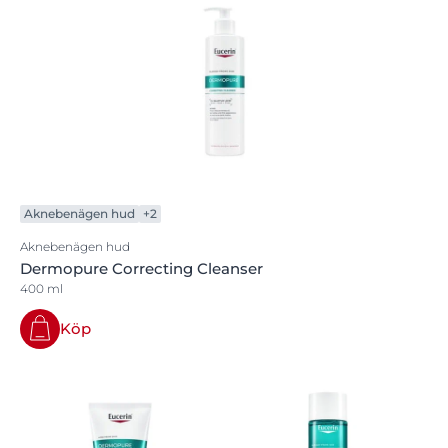
Aknebenägen hud
+2
Aknebenägen hud
Dermopure Correcting Cleanser
400 ml
Köp