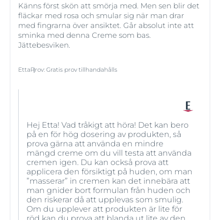
Känns först skön att smörja med. Men sen blir det
fläckar med rosa och smular sig när man drar
med fingrarna över ansiktet. Går absolut inte att
sminka med denna Creme som bas.
Jättebesviken.
Etta
Prov
:
Gratis prov tillhandahålls
Hej Etta! Vad tråkigt att höra! Det kan bero
på en för hög dosering av produkten, så
prova gärna att använda en mindre
mängd creme om du vill testa att använda
cremen igen. Du kan också prova att
applicera den försiktigt på huden, om man
”masserar” in cremen kan det innebära att
man gnider bort formulan från huden och
den riskerar då att upplevas som smulig.
Om du upplever att produkten är lite för
röd kan du prova att blanda ut lite av den