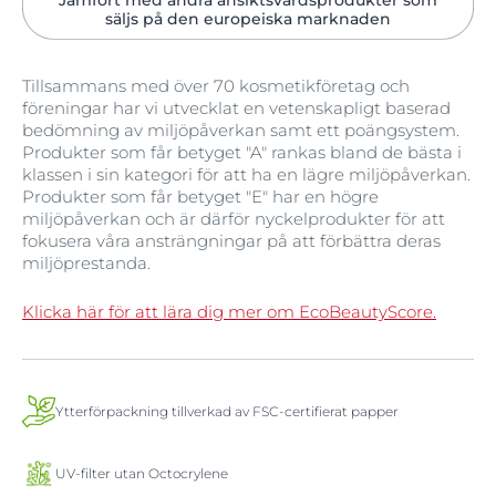
säljs på den europeiska marknaden
Tillsammans med över 70 kosmetikföretag och
föreningar har vi utvecklat en vetenskapligt baserad
bedömning av miljöpåverkan samt ett poängsystem.
Produkter som får betyget "A" rankas bland de bästa i
klassen i sin kategori för att ha en lägre miljöpåverkan.
Produkter som får betyget "E" har en högre
miljöpåverkan och är därför nyckelprodukter för att
fokusera våra ansträngningar på att förbättra deras
miljöprestanda.
Klicka här för att lära dig mer om EcoBeautyScore.
Ytterförpackning tillverkad av FSC-certifierat papper
UV-filter utan Octocrylene