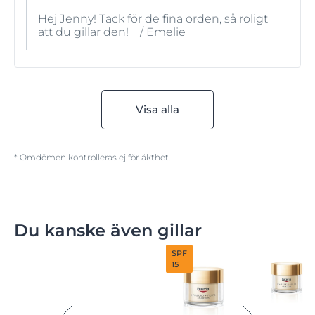
Hej Jenny! Tack för de fina orden, så roligt
att du gillar den! / Emelie
Visa alla
* Omdömen kontrolleras ej för äkthet.
Du kanske även gillar
SPF
15