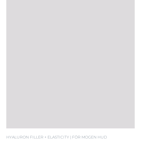
SPF 30
HYALURON FILLER + ELASTICITY | FÖR MOGEN HUD