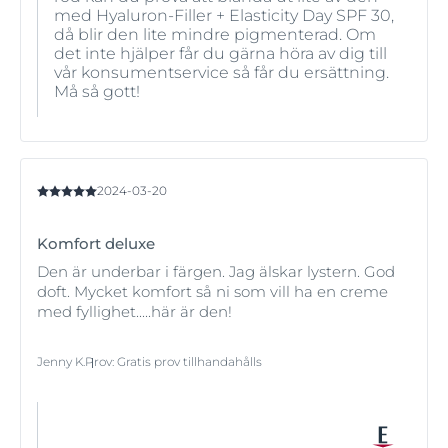
med Hyaluron-Filler + Elasticity Day SPF 30,
då blir den lite mindre pigmenterad. Om
det inte hjälper får du gärna höra av dig till
vår konsumentservice så får du ersättning.
Må så gott!
2024-03-20
Komfort deluxe
Den är underbar i färgen. Jag älskar lystern. God
doft. Mycket komfort så ni som vill ha en creme
med fyllighet.....här är den!
Jenny K.
Prov
:
Gratis prov tillhandahålls