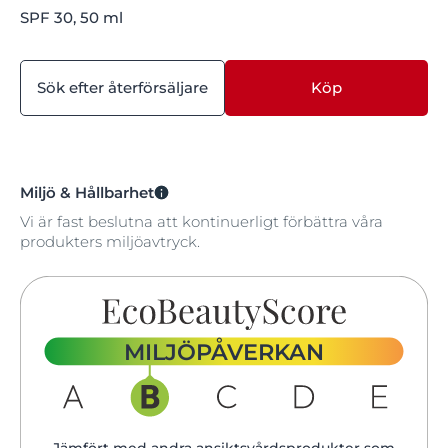
SPF 30, 50 ml
Sök efter återförsäljare
Köp
Miljö & Hållbarhet
Vi är fast beslutna att kontinuerligt förbättra våra
produkters miljöavtryck.
MILJÖPÅVERKAN
Jämfört med andra ansiktsvårdsprodukter som