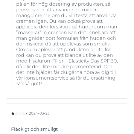
på en för hög dosering av produkten, så
prova gärna att använda en mindre
mängd creme om du vill testa att använda
cremen igen. Du kan också prova att
applicera den försiktigt på huden, om man
”masserar” in cremen kan det innebära att
man gnider bort formulan från huden och
den riskerar då att upplevas som smulig.
Om du upplever att produkten är lite för
röd kan du prova att blanda ut lite av den
med Hyaluron-Filler + Elasticity Day SPF 30,
då blir den lite mindre pigmenterad. Om
det inte hjälper får du gärna höra av dig till
vår konsumentservice så får du ersättning.
Må så gott!
2024-03-23
Fläckigt och smuligt