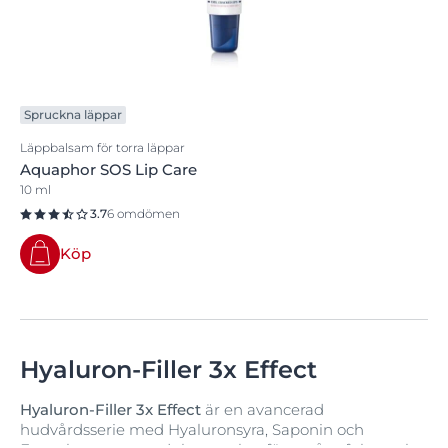
Spruckna läppar
Läppbalsam för torra läppar
Aquaphor SOS Lip Care
10 ml
3.7
6 omdömen
Köp
Hyaluron-Filler 3x Effect
Hyaluron-Filler 3x Effect
är en avancerad
hudvårdsserie med Hyaluronsyra, Saponin och