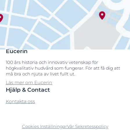
Eucerin
100 års historia och innovativ vetenskap för
högkvalitativ hudvård som fungerar. För att få dig att
må bra och njuta av livet fullt ut.
Läs mer om Eucerin
Hjälp & Contact
Kontakta oss
Cookies Inställningar
Vår Sekretesspolicy