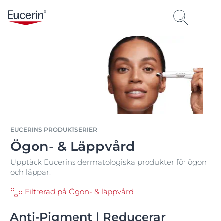
EUCERINS PRODUKTSERIER
Ögon- & Läppvård
Upptäck Eucerins dermatologiska produkter för ögon
och läppar.
Filtrerad på Ögon- & läppvård
Anti-Pigment | Reducerar