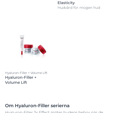
Elasticity
Hudvård för mogen hud
Hyaluron-Filler + Volume Lift
Hyaluron-Filler +
Volume Lift
Om Hyaluron-Filler serierna
Hyaluron-Filler 3x Effect
möter hudens behov när de