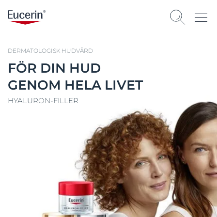
DERMATOLOGISK HUDVÅRD
FÖR DIN HUD
GENOM HELA LIVET
HYALURON-FILLER