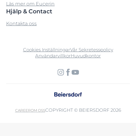
Läs mer om Eucerin
Hjälp & Contact
Kontakta oss
Cookies Inställningar
Vår Sekretesspolicy
Användarvillkor
Huvudkontor
COPYRIGHT © BEIERSDORF 2026
CAREER
OM OSS