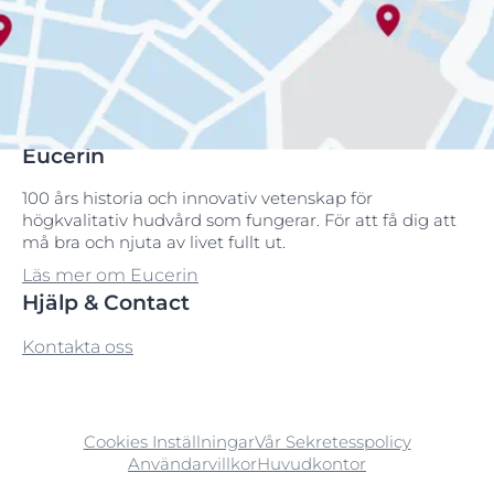
Eucerin
100 års historia och innovativ vetenskap för
högkvalitativ hudvård som fungerar. För att få dig att
må bra och njuta av livet fullt ut.
Läs mer om Eucerin
Hjälp & Contact
Kontakta oss
Cookies Inställningar
Vår Sekretesspolicy
Användarvillkor
Huvudkontor