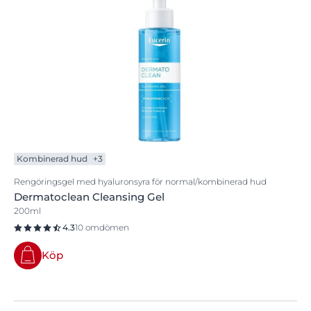
Kombinerad hud
+3
Rengöringsgel med hyaluronsyra för normal/kombinerad hud
Dermatoclean Cleansing Gel
200ml
4.3
10 omdömen
Köp