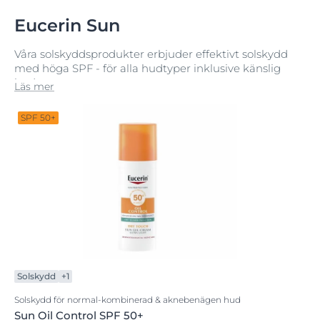
Eucerin Sun
Våra solskyddsprodukter erbjuder effektivt solskydd
med höga SPF - för alla hudtyper inklusive känslig
hud.
Läs mer
SPF 50+
Solskydd
+1
Solskydd för normal-kombinerad & aknebenägen hud
Sun Oil Control SPF 50+