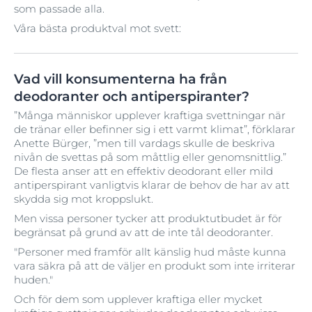
som passade alla.
Våra bästa produktval mot svett:
Vad vill konsumenterna ha från
deodoranter och antiperspiranter?
”Många människor upplever kraftiga svettningar när
de tränar eller befinner sig i ett varmt klimat”, förklarar
Anette Bürger, ”men till vardags skulle de beskriva
nivån de svettas på som måttlig eller genomsnittlig.”
De flesta anser att en effektiv deodorant eller mild
antiperspirant vanligtvis klarar de behov de har av att
skydda sig mot kroppslukt.
Men vissa personer tycker att produktutbudet är för
begränsat på grund av att de inte tål deodoranter.
"Personer med framför allt känslig hud måste kunna
vara säkra på att de väljer en produkt som inte irriterar
huden."
Och för dem som upplever kraftiga eller mycket