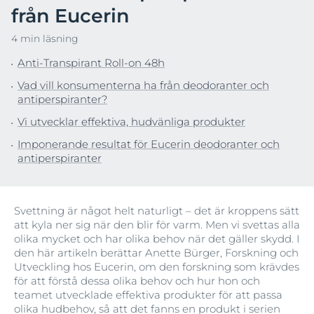
från Eucerin
4 min läsning
Anti-Transpirant Roll-on 48h
Vad vill konsumenterna ha från deodoranter och
antiperspiranter?
Vi utvecklar effektiva, hudvänliga produkter
Imponerande resultat för Eucerin deodoranter och
antiperspiranter
Svettning är något helt naturligt – det är kroppens sätt
att kyla ner sig när den blir för varm. Men vi svettas alla
olika mycket och har olika behov när det gäller skydd. I
den här artikeln berättar Anette Bürger, Forskning och
Utveckling hos Eucerin, om den forskning som krävdes
för att förstå dessa olika behov och hur hon och
teamet utvecklade effektiva produkter för att passa
olika hudbehov, så att det fanns en produkt i serien