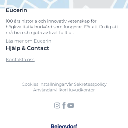
Eucerin
100 års historia och innovativ vetenskap för
högkvalitativ hudvård som fungerar. För att få dig att
må bra och njuta av livet fullt ut.
Läs mer om Eucerin
Hjälp & Contact
Kontakta oss
Cookies Inställningar
Vår Sekretesspolicy
Användarvillkor
Huvudkontor