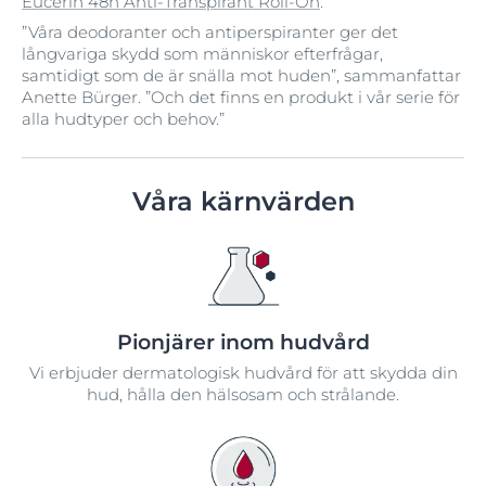
Eucerin 48h Anti-Transpirant Roll-On
.
”Våra deodoranter och antiperspiranter ger det
långvariga skydd som människor efterfrågar,
samtidigt som de är snälla mot huden”, sammanfattar
Anette Bürger. ”Och det finns en produkt i vår serie för
alla hudtyper och behov.”
Våra kärnvärden
Pionjärer inom hudvård
Vi erbjuder dermatologisk hudvård för att skydda din
hud, hålla den hälsosam och strålande.