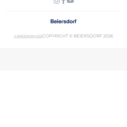
COPYRIGHT © BEIERSDORF 2026
CAREER
OM OSS