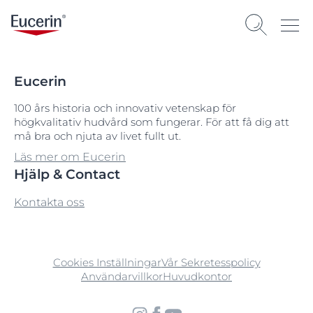
Eucerin
100 års historia och innovativ vetenskap för
högkvalitativ hudvård som fungerar. För att få dig att
må bra och njuta av livet fullt ut.
Läs mer om Eucerin
Hjälp & Contact
Kontakta oss
Cookies Inställningar
Vår Sekretesspolicy
Användarvillkor
Huvudkontor