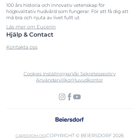
100 års historia och innovativ vetenskap för
högkvalitativ hudvård som fungerar. För att få dig att
må bra och njuta av livet fullt ut.
Läs mer om Eucerin
Hjälp & Contact
Kontakta oss
Cookies Inställningar
Vår Sekretesspolicy
Användarvillkor
Huvudkontor
COPYRIGHT © BEIERSDORF 2026
CAREER
OM OSS