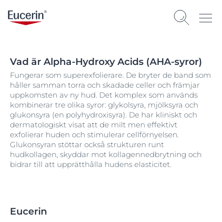
Vad är Alpha-Hydroxy Acids (AHA-syror)
Fungerar som superexfolierare. De bryter de band som
håller samman torra och skadade celler och främjar
uppkomsten av ny hud. Det komplex som används
kombinerar tre olika syror: glykolsyra, mjölksyra och
glukonsyra (en polyhydroxisyra). De har kliniskt och
dermatologiskt visat att de milt men effektivt
exfolierar huden och stimulerar cellförnyelsen.
Glukonsyran stöttar också strukturen runt
hudkollagen, skyddar mot kollagennedbrytning och
bidrar till att upprätthålla hudens elasticitet.
Eucerin