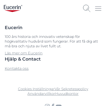
Eucerin
100 års historia och innovativ vetenskap för
högkvalitativ hudvård som fungerar. För att få dig att
må bra och njuta av livet fullt ut.
Läs mer om Eucerin
Hjälp & Contact
Kontakta oss
Cookies Inställningar
Vår Sekretesspolicy
Användarvillkor
Huvudkontor