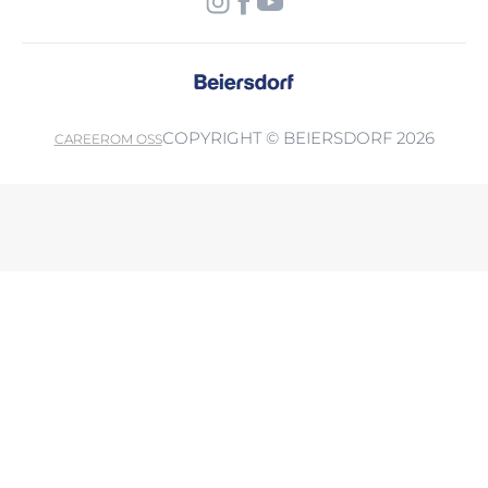
COPYRIGHT © BEIERSDORF 2026
CAREER
OM OSS