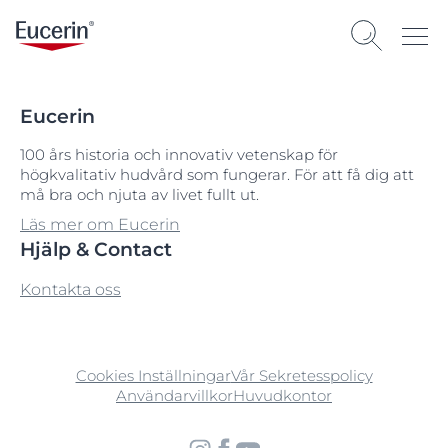
Eucerin
100 års historia och innovativ vetenskap för
högkvalitativ hudvård som fungerar. För att få dig att
må bra och njuta av livet fullt ut.
Läs mer om Eucerin
Hjälp & Contact
Kontakta oss
Cookies Inställningar
Vår Sekretesspolicy
Användarvillkor
Huvudkontor