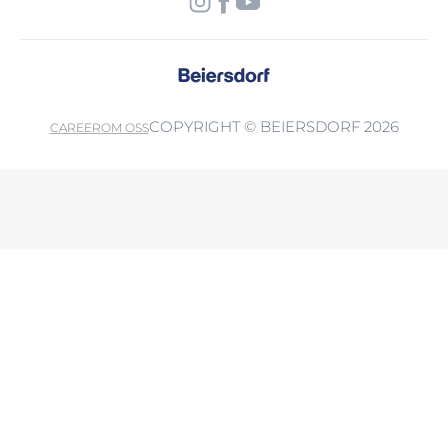
COPYRIGHT © BEIERSDORF 2026
CAREER
OM OSS