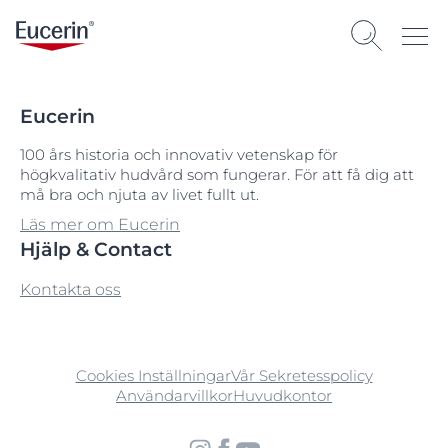
Eucerin
100 års historia och innovativ vetenskap för
högkvalitativ hudvård som fungerar. För att få dig att
må bra och njuta av livet fullt ut.
Läs mer om Eucerin
Hjälp & Contact
Kontakta oss
Cookies Inställningar
Vår Sekretesspolicy
Användarvillkor
Huvudkontor