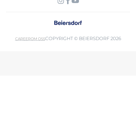
COPYRIGHT © BEIERSDORF 2026
CAREER
OM OSS