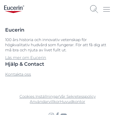
Eucerin
100 års historia och innovativ vetenskap för
högkvalitativ hudvård som fungerar. För att få dig att
må bra och njuta av livet fullt ut.
Läs mer om Eucerin
Hjälp & Contact
Kontakta oss
Cookies Inställningar
Vår Sekretesspolicy
Användarvillkor
Huvudkontor