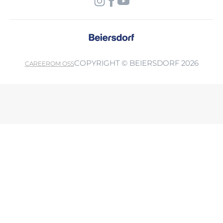
COPYRIGHT © BEIERSDORF 2026
CAREER
OM OSS