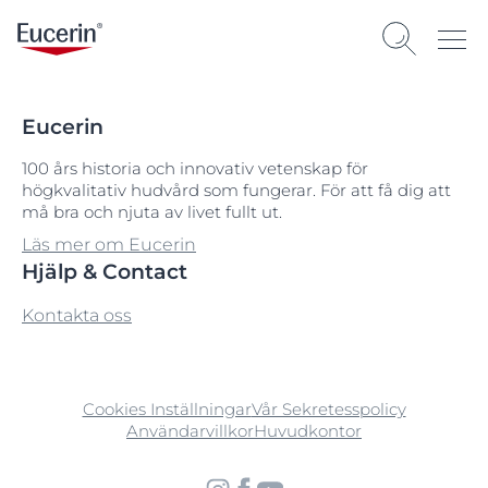
Eucerin
100 års historia och innovativ vetenskap för
högkvalitativ hudvård som fungerar. För att få dig att
må bra och njuta av livet fullt ut.
Läs mer om Eucerin
Hjälp & Contact
Kontakta oss
Cookies Inställningar
Vår Sekretesspolicy
Användarvillkor
Huvudkontor