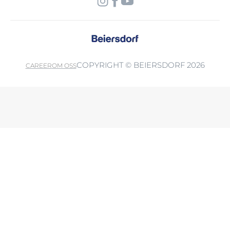
COPYRIGHT © BEIERSDORF 2026
CAREER
OM OSS