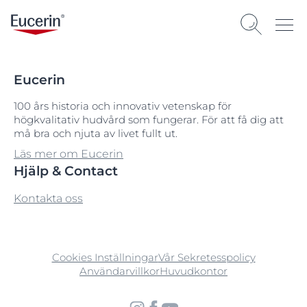
Eucerin
100 års historia och innovativ vetenskap för
högkvalitativ hudvård som fungerar. För att få dig att
må bra och njuta av livet fullt ut.
Läs mer om Eucerin
Hjälp & Contact
Kontakta oss
Cookies Inställningar
Vår Sekretesspolicy
Användarvillkor
Huvudkontor