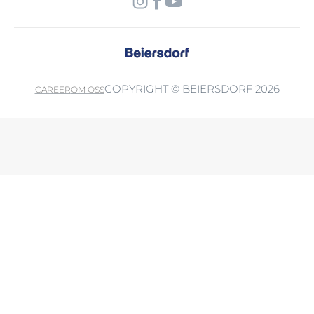
COPYRIGHT © BEIERSDORF 2026
CAREER
OM OSS