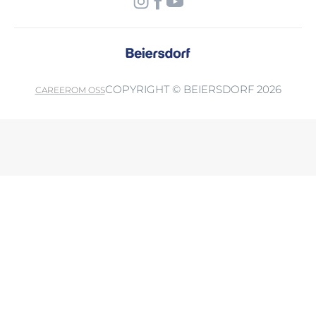
COPYRIGHT © BEIERSDORF 2026
CAREER
OM OSS