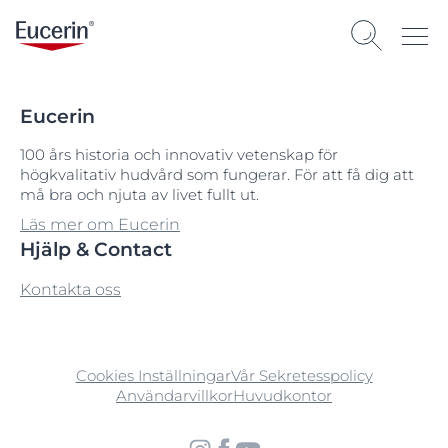
Eucerin
100 års historia och innovativ vetenskap för
högkvalitativ hudvård som fungerar. För att få dig att
må bra och njuta av livet fullt ut.
Läs mer om Eucerin
Hjälp & Contact
Kontakta oss
Cookies Inställningar
Vår Sekretesspolicy
Användarvillkor
Huvudkontor