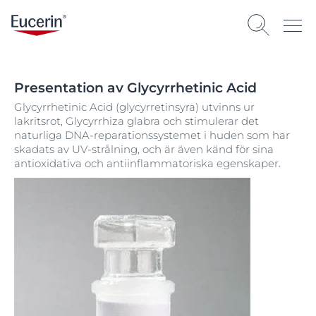
Presentation av Glycyrrhetinic Acid
Glycyrrhetinic Acid (glycyrretinsyra) utvinns ur
lakritsrot, Glycyrrhiza glabra och stimulerar det
naturliga DNA-reparationssystemet i huden som har
skadats av UV-strålning, och är även känd för sina
antioxidativa och antiinflammatoriska egenskaper.