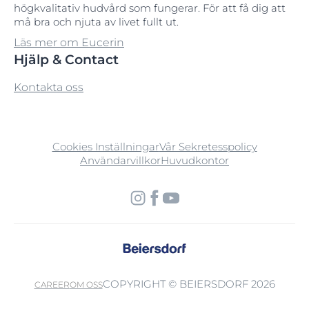
högkvalitativ hudvård som fungerar. För att få dig att
må bra och njuta av livet fullt ut.
Läs mer om Eucerin
Hjälp & Contact
Kontakta oss
Cookies Inställningar
Vår Sekretesspolicy
Användarvillkor
Huvudkontor
COPYRIGHT © BEIERSDORF 2026
CAREER
OM OSS