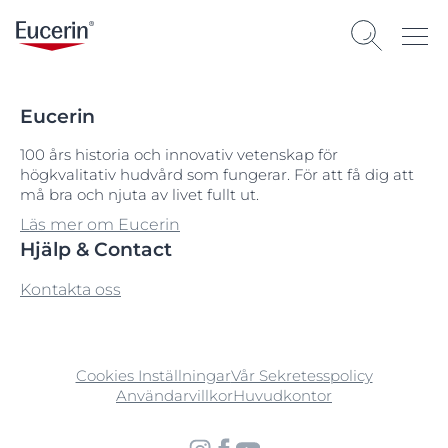
Eucerin
100 års historia och innovativ vetenskap för
högkvalitativ hudvård som fungerar. För att få dig att
må bra och njuta av livet fullt ut.
Läs mer om Eucerin
Hjälp & Contact
Kontakta oss
Cookies Inställningar
Vår Sekretesspolicy
Användarvillkor
Huvudkontor