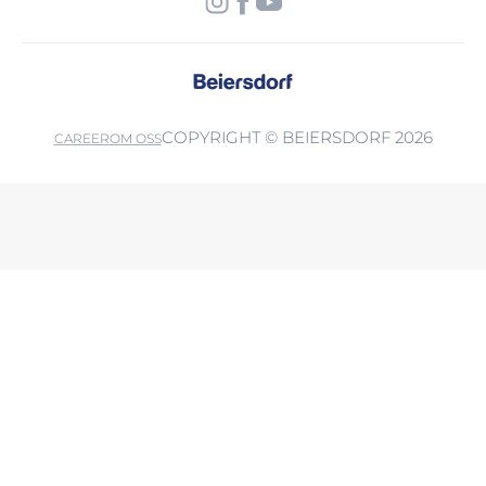
COPYRIGHT © BEIERSDORF 2026
CAREER
OM OSS