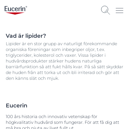
Vad är lipider?
Lipider är en stor grupp av naturligt förekommande
organiska föreningar som inbegriper oljor, t.ex.
triglycerider, kolesterol och vaxer. Vissa lipider i
hudvårdsprodukter stärker hudens naturliga
barriärfunktion så att fukt hålls kvar. På så sätt skyddar
de huden från att torka ut och bli irriterad och gör att
den känns slät och mjuk.
Eucerin
100 års historia och innovativ vetenskap för
högkvalitativ hudvård som fungerar. För att få dig att
må bra och njuta av livet fullt ut.