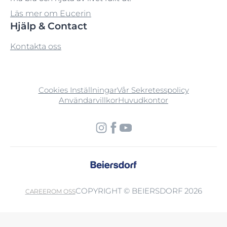
Läs mer om Eucerin
Hjälp & Contact
Kontakta oss
Cookies Inställningar
Vår Sekretesspolicy
Användarvillkor
Huvudkontor
COPYRIGHT © BEIERSDORF 2026
CAREER
OM OSS