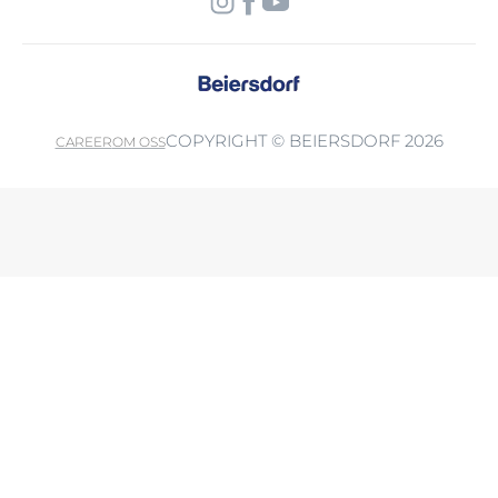
COPYRIGHT © BEIERSDORF 2026
CAREER
OM OSS