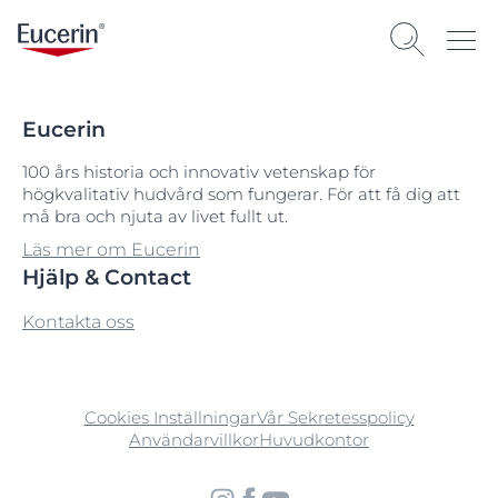
Eucerin
100 års historia och innovativ vetenskap för
högkvalitativ hudvård som fungerar. För att få dig att
må bra och njuta av livet fullt ut.
Läs mer om Eucerin
Hjälp & Contact
Kontakta oss
Cookies Inställningar
Vår Sekretesspolicy
Användarvillkor
Huvudkontor