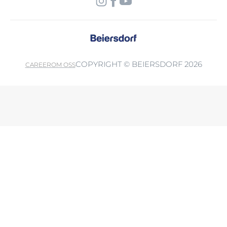
COPYRIGHT © BEIERSDORF 2026
CAREER
OM OSS