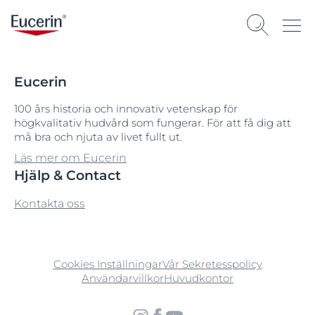
Eucerin
100 års historia och innovativ vetenskap för
högkvalitativ hudvård som fungerar. För att få dig att
må bra och njuta av livet fullt ut.
Läs mer om Eucerin
Hjälp & Contact
Kontakta oss
Cookies Inställningar
Vår Sekretesspolicy
Användarvillkor
Huvudkontor