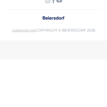
COPYRIGHT © BEIERSDORF 2026
CAREER
OM OSS