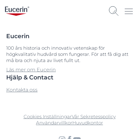
Eucerin
100 års historia och innovativ vetenskap för
högkvalitativ hudvård som fungerar. För att få dig att
må bra och njuta av livet fullt ut.
Läs mer om Eucerin
Hjälp & Contact
Kontakta oss
Cookies Inställningar
Vår Sekretesspolicy
Användarvillkor
Huvudkontor