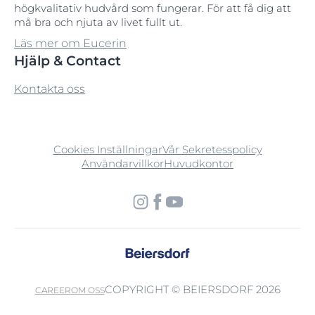
högkvalitativ hudvård som fungerar. För att få dig att
må bra och njuta av livet fullt ut.
Läs mer om Eucerin
Hjälp & Contact
Kontakta oss
Cookies Inställningar
Vår Sekretesspolicy
Användarvillkor
Huvudkontor
COPYRIGHT © BEIERSDORF 2026
CAREER
OM OSS