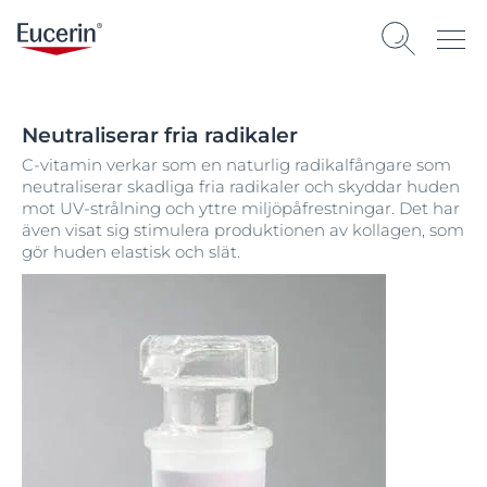
Neutraliserar fria radikaler
C-vitamin verkar som en naturlig radikalfångare som
neutraliserar skadliga fria radikaler och skyddar huden
mot UV-strålning och yttre miljöpåfrestningar. Det har
även visat sig stimulera produktionen av kollagen, som
gör huden elastisk och slät.