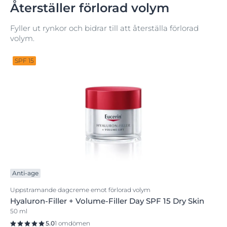
Återställer förlorad volym
Fyller ut rynkor och bidrar till att återställa förlorad
volym.
SPF 15
Anti-age
Uppstramande dagcreme emot förlorad volym
Hyaluron-Filler + Volume-Filler Day SPF 15 Dry Skin
50 ml
5.0
1 omdömen