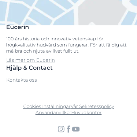
Eucerin
100 års historia och innovativ vetenskap för
högkvalitativ hudvård som fungerar. För att få dig att
må bra och njuta av livet fullt ut.
Läs mer om Eucerin
Hjälp & Contact
Kontakta oss
Cookies Inställningar
Vår Sekretesspolicy
Användarvillkor
Huvudkontor