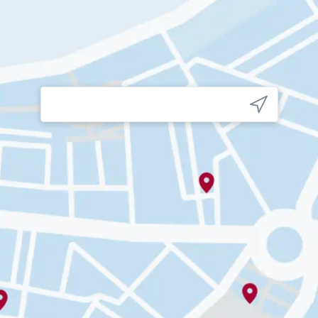
Köp
Köp