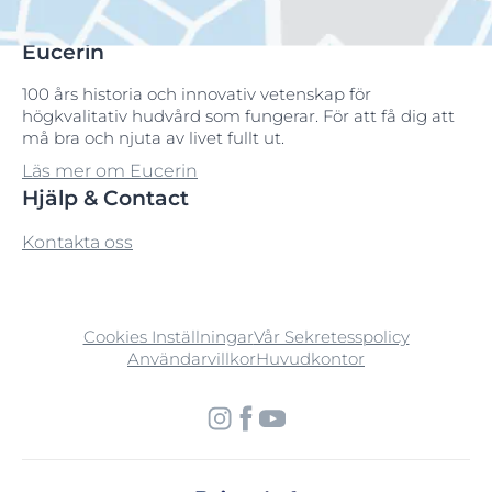
Eucerin
100 års historia och innovativ vetenskap för
högkvalitativ hudvård som fungerar. För att få dig att
må bra och njuta av livet fullt ut.
Läs mer om Eucerin
Hjälp & Contact
Kontakta oss
Cookies Inställningar
Vår Sekretesspolicy
Användarvillkor
Huvudkontor