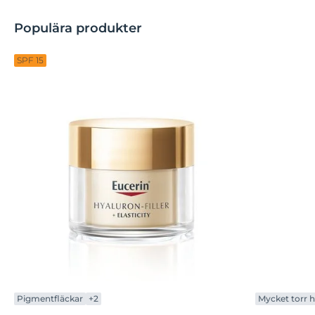
Populära produkter
SPF 15
Pigmentfläckar
+2
Mycket torr 