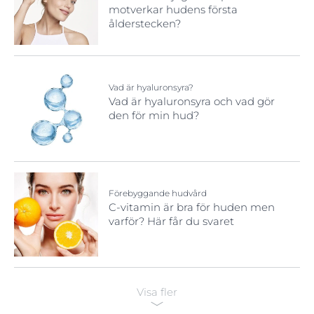
motverkar hudens första
ålderstecken?
Vad är hyaluronsyra?
Vad är hyaluronsyra och vad gör
den för min hud?
Förebyggande hudvård
C-vitamin är bra för huden men
varför? Här får du svaret
Visa fler