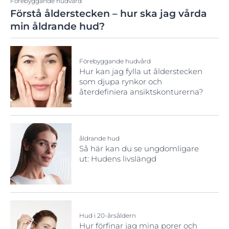
Förebyggande hudvård
Förstå ålderstecken – hur ska jag vårda
min åldrande hud?
Förebyggande hudvård
Hur kan jag fylla ut ålderstecken
som djupa rynkor och
återdefiniera ansiktskonturerna?
åldrande hud
Så här kan du se ungdomligare
ut: Hudens livslängd
Hud i 20-årsåldern
Hur förfinar jag mina porer och