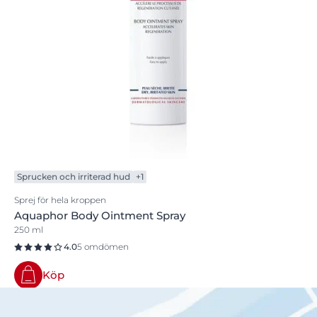
Sprucken och irriterad hud
+1
Sprej för hela kroppen
Aquaphor Body Ointment Spray
250 ml
4.0
5 omdömen
Köp