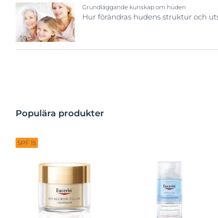
Grundläggande kunskap om huden
Hur förändras hudens struktur och 
Populära produkter
SPF 15