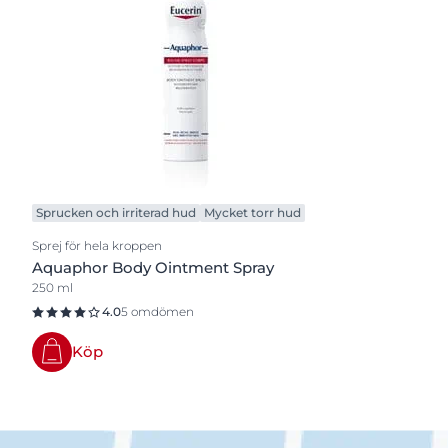
Sprucken och irriterad hud
Mycket torr hud
Sprej för hela kroppen
Aquaphor Body Ointment Spray
250 ml
4.0
5 omdömen
Köp