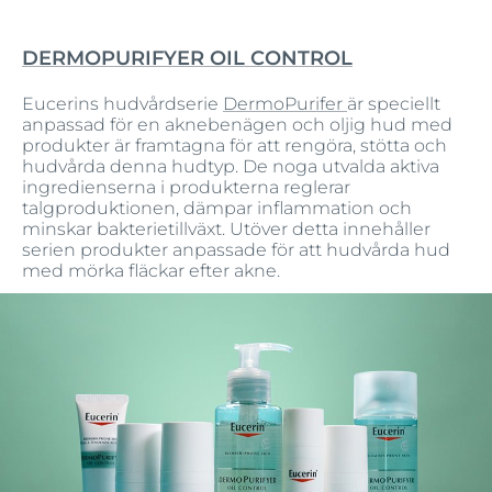
DERMOPURIFYER OIL CONTROL
Eucerins hudvårdserie
DermoPurifer
är speciellt
anpassad för en aknebenägen och oljig hud med
produkter är framtagna för att rengöra, stötta och
hudvårda denna hudtyp. De noga utvalda aktiva
ingredienserna i produkterna reglerar
talgproduktionen, dämpar inflammation och
minskar bakterietillväxt. Utöver detta innehåller
serien produkter anpassade för att hudvårda hud
med mörka fläckar efter akne.