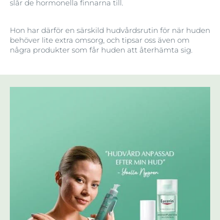
slår de hormonella finnarna till.
Hon har därför en särskild hudvårdsrutin för när huden
behöver lite extra omsorg, och tipsar oss även om
några produkter som får huden att återhämta sig.