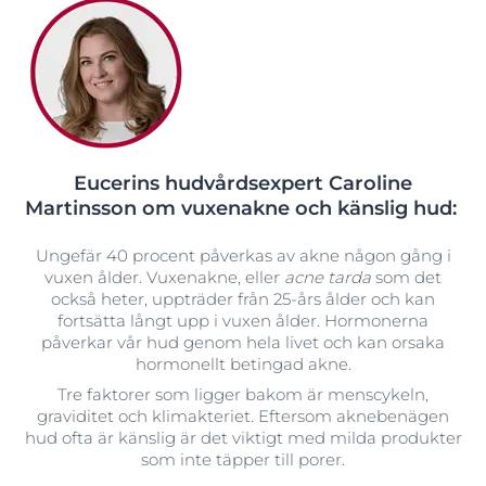
Eucerins hudvårdsexpert Caroline
Martinsson om vuxenakne och känslig hud:
Ungefär 40 procent på
verkas av akne någon gång i
vuxen ålder. Vuxenakne, eller
acne tarda
som det
också heter, uppträder från 25-års ålder och kan
fortsätta långt upp i vuxen ålder. Hormonerna
påverkar vår hud genom hela livet och kan orsaka
hormonellt betingad akne.
Tre faktorer som ligger bakom är menscykeln,
graviditet och klimakteriet. Eftersom aknebenägen
hud ofta är känslig är det viktigt med milda produkter
som inte täpper till porer.