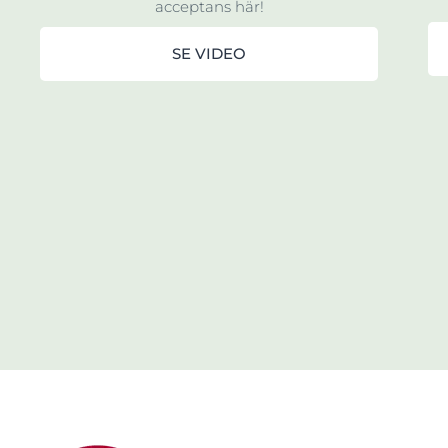
acceptans här!
SE VIDEO