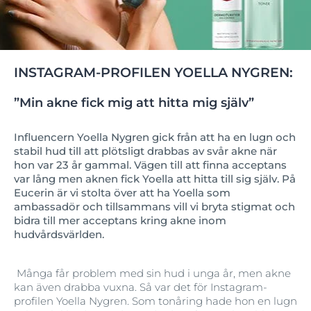
INSTAGRAM-PROFILEN YOELLA NYGREN:
”Min akne fick mig att hitta mig själv”
Influencern Yoella Nygren gick från att ha en lugn och
stabil hud till att plötsligt drabbas av svår akne när
hon var 23 år gammal. Vägen till att finna acceptans
var lång men aknen fick Yoella att hitta till sig själv. På
Eucerin är vi stolta över att ha Yoella som
ambassadör och tillsammans vill vi bryta stigmat och
bidra till mer acceptans kring akne inom
hudvårdsvärlden.
Många får problem med sin hud i unga år, men akne
kan även drabba vuxna. Så var det för Instagram-
profilen Yoella Nygren. Som tonåring hade hon en lugn