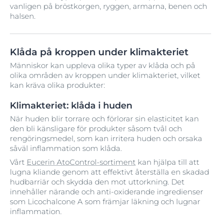
vanligen på bröstkorgen, ryggen, armarna, benen och
halsen.
Klåda på kroppen under klimakteriet
Människor kan uppleva olika typer av klåda och på
olika områden av kroppen under klimakteriet, vilket
kan kräva olika produkter:
Klimakteriet: klåda i huden
När huden blir torrare och förlorar sin elasticitet kan
den bli känsligare för produkter såsom tvål och
rengöringsmedel, som kan irritera huden och orsaka
såväl inflammation som klåda.
Vårt
Eucerin AtoControl-sortiment
kan hjälpa till att
lugna kliande genom att effektivt återställa en skadad
hudbarriär och skydda den mot uttorkning. Det
innehåller närande och anti-oxiderande ingredienser
som Licochalcone A som främjar läkning och lugnar
inflammation.