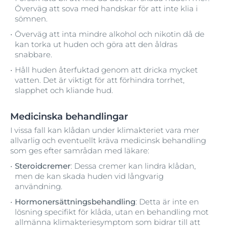
Överväg att sova med handskar för att inte klia i
sömnen.
Överväg att inta mindre alkohol och nikotin då de
kan torka ut huden och göra att den åldras
snabbare.
Håll huden återfuktad genom att dricka mycket
vatten. Det är viktigt för att förhindra torrhet,
slapphet och kliande hud.
Medicinska behandlingar
I vissa fall kan klådan under klimakteriet vara mer
allvarlig och eventuellt kräva medicinsk behandling
som ges efter samrådan med läkare:
Steroidcremer
: Dessa cremer kan lindra klådan,
men de kan skada huden vid långvarig
användning.
Hormonersättningsbehandling
: Detta är inte en
lösning specifikt för klåda, utan en behandling mot
allmänna klimakteriesymptom som bidrar till att