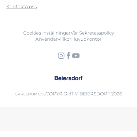
Kontakta oss
Cookies Inställningar
Vår Sekretesspolicy
Användarvillkor
Huvudkontor
COPYRIGHT © BEIERSDORF 2026
CAREER
OM OSS