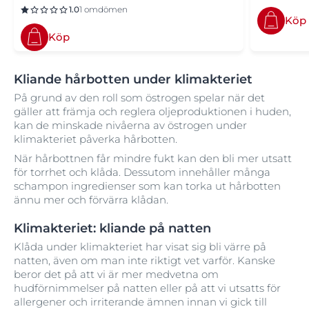
1.0
1 omdömen
Köp
Köp
Kliande hårbotten under klimakteriet
På grund av den roll som östrogen spelar när det
gäller att främja och reglera oljeproduktionen i huden,
kan de minskade nivåerna av östrogen under
klimakteriet påverka hårbotten.
När hårbottnen får mindre fukt kan den bli mer utsatt
för torrhet och klåda. Dessutom innehåller många
schampon ingredienser som kan torka ut hårbotten
ännu mer och förvärra klådan.
Klimakteriet: kliande på natten
Klåda under klimakteriet har visat sig bli värre på
natten, även om man inte riktigt vet varför. Kanske
beror det på att vi är mer medvetna om
hudförnimmelser på natten eller på att vi utsatts för
allergener och irriterande ämnen innan vi gick till