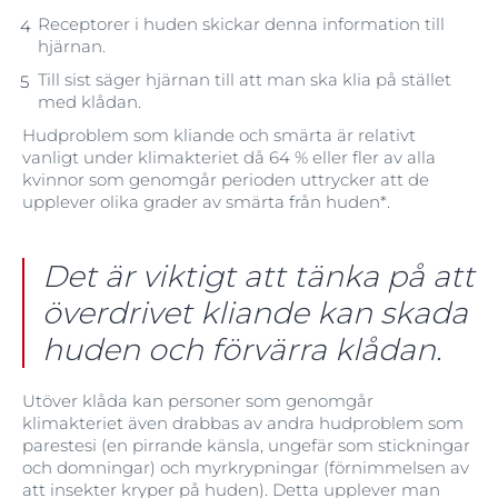
Receptorer i huden skickar denna information till
hjärnan.
Till sist säger hjärnan till att man ska klia på stället
med klådan.
Hudproblem som kliande och smärta är relativt
vanligt under klimakteriet då 64 % eller fler av alla
kvinnor som genomgår perioden uttrycker att de
upplever olika grader av smärta från huden*.
Det är viktigt att tänka på att
överdrivet kliande kan skada
huden och förvärra klådan.
Utöver klåda kan personer som genomgår
klimakteriet även drabbas av andra hudproblem som
parestesi (en pirrande känsla, ungefär som stickningar
och domningar) och myrkrypningar (förnimmelsen av
att insekter kryper på huden). Detta upplever man