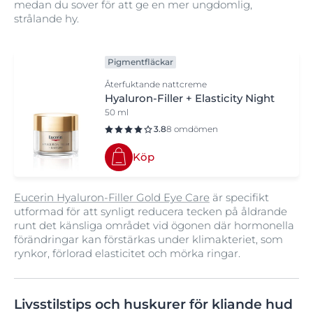
medan du sover för att ge en mer ungdomlig,
strålande hy.
Pigmentfläckar
Återfuktande nattcreme
Hyaluron-Filler + Elasticity Night
50 ml
3.8
8 omdömen
Köp
Eucerin Hyaluron-Filler Gold Eye Care
är specifikt
utformad för att synligt reducera tecken på åldrande
runt det känsliga området vid ögonen där hormonella
förändringar kan förstärkas under klimakteriet, som
rynkor, förlorad elasticitet och mörka ringar.
Livsstilstips och huskurer för kliande hud