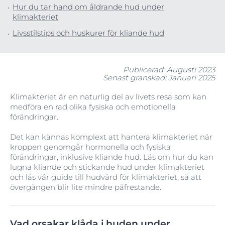
Hur du tar hand om åldrande hud under
klimakteriet
Livsstilstips och huskurer för kliande hud
Publicerad: Augusti 2023
Senast granskad: Januari 2025
Klimakteriet är en naturlig del av livets resa som kan
medföra en rad olika fysiska och emotionella
förändringar.
Det kan kännas komplext att hantera klimakteriet när
kroppen genomgår hormonella och fysiska
förändringar, inklusive kliande hud. Läs om hur du kan
lugna kliande och stickande hud under klimakteriet
och läs vår guide till hudvård för klimakteriet, så att
övergången blir lite mindre påfrestande.
Vad orsakar klåda i huden under