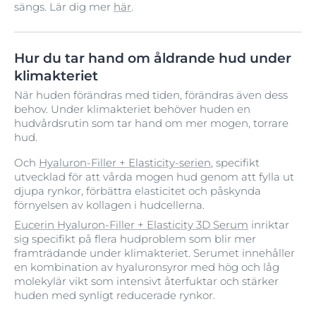
sängs. Lär dig mer
här
.
Hur du tar hand om åldrande hud under
klimakteriet
När huden förändras med tiden, förändras även dess
behov. Under klimakteriet behöver huden en
hudvårdsrutin som tar hand om mer mogen, torrare
hud.
Och
Hyaluron-Filler + Elasticity-serien
, specifikt
utvecklad för att vårda mogen hud genom att fylla ut
djupa rynkor, förbättra elasticitet och påskynda
förnyelsen av kollagen i hudcellerna.
Eucerin Hyaluron-Filler + Elasticity 3D Serum
inriktar
sig specifikt på flera hudproblem som blir mer
framträdande under klimakteriet. Serumet innehåller
en kombination av hyaluronsyror med hög och låg
molekylär vikt som intensivt återfuktar och stärker
huden med synligt reducerade rynkor.