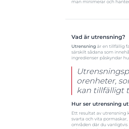
man minimerar och hanterar
Vad är utrensning?
Utrensning
är en tillfälli
särskilt sådana som innehå
ingredienser påskyndar hu
Utrensningsp
orenheter, so
kan tillfällig
Hur ser utrensning ut
Ett resultat av utrensning 
svarta och vita pormaskar
områden där du vanligtvis u