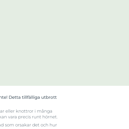
 Detta tillfälliga utbrott
ar eller knottror i många
kan vara precis runt hörnet.
, vad som orsakar det och hur
er