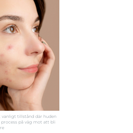
 vanligt tillstånd där huden
process på väg mot att bli
are