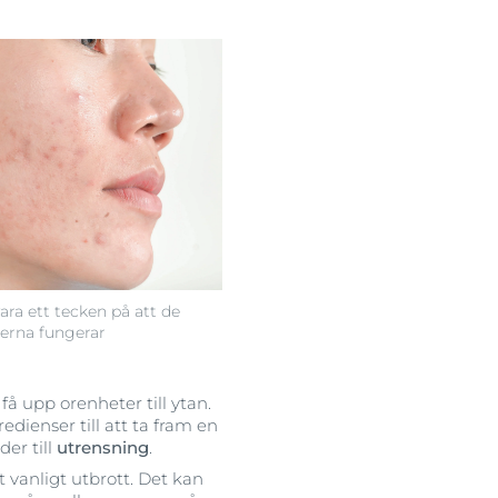
ara ett tecken på att de
serna fungerar
 upp orenheter till ytan.
dienser till att ta fram en
der till
utrensning
.
 vanligt utbrott. Det kan