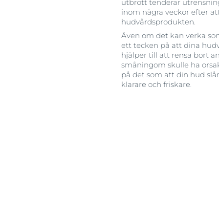
utbrott tenderar utrensning
inom några veckor efter a
hudvårdsprodukten.
Även om det kan verka som
ett tecken på att dina hud
hjälper till att rensa bort
småningom skulle ha orsak
på det som att din hud slår
klarare och friskare.