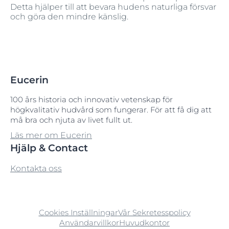
Detta hjälper till att bevara hudens naturliga försvar
och göra den mindre känslig.
Eucerin
100 års historia och innovativ vetenskap för
högkvalitativ hudvård som fungerar. För att få dig att
må bra och njuta av livet fullt ut.
Läs mer om Eucerin
Hjälp & Contact
Kontakta oss
Cookies Inställningar
Vår Sekretesspolicy
Användarvillkor
Huvudkontor