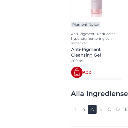
Sprucken hud
Sprucken hud
Uppt
Svettning
Torr hud
Pigmentfläckar
Torr hud
Torr, irriterad
Anti-Pigment | Reducerar
Hyperpigmentering
hyperpigmentering och
solfläckar
Torr, irriterad & kliande hud
Anti-Pigment
Cleansing Gel
200 ml
Köp
Alla ingrediense
1
4
A
B
C
D